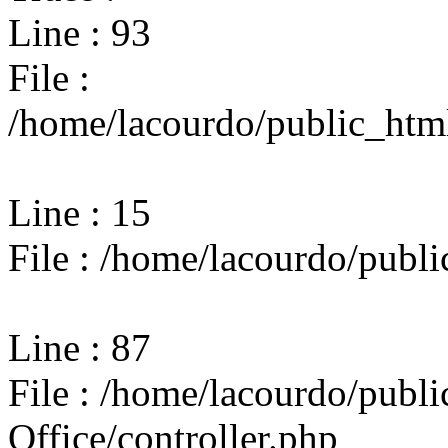
Line : 93
File :
/home/lacourdo/public_html
Line : 15
File : /home/lacourdo/publi
Line : 87
File : /home/lacourdo/publi
Office/controller.php