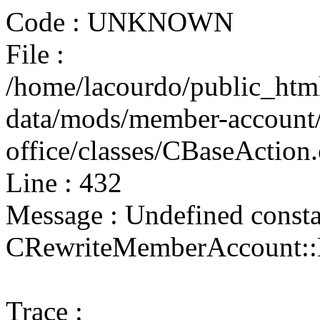
Code : UNKNOWN
File :
/home/lacourdo/public_htm
data/mods/member-account/
office/classes/CBaseAction.
Line : 432
Message : Undefined const
CRewriteMemberAccou
Trace :