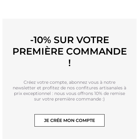
-10% SUR VOTRE
PREMIÈRE COMMANDE
!
Créez votre compte, abonnez vous à notre
newsletter et profitez de nos confitures artisanales à
prix exceptionnel : nous vous offrons 10% de remise
sur votre première commande :)
JE CRÉE MON COMPTE