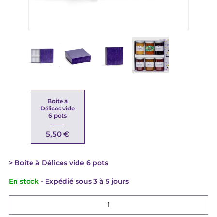
Boite à
Délices vide
6 pots
5,50 €
Boite à Délices vide 6 pots
En stock
- Expédié sous 3 à 5 jours