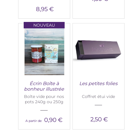
8,95 €
NOUVEAU
Écrin Boîte à
Les petites folies
bonheur illustrée
Boîte vide pour nos
Coffret étui vide
pots 240g ou 250g
2,50 €
0,90 €
A partir de