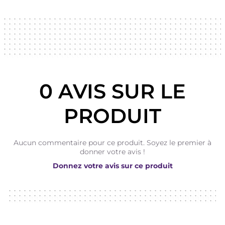
0 AVIS SUR LE
PRODUIT
Aucun commentaire pour ce produit. Soyez le premier à
donner votre avis !
Donnez votre avis sur ce produit