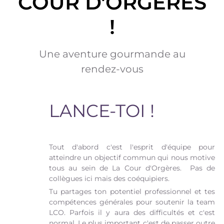
COUR D'ORGÈRES
!
Une aventure gourmande au
rendez-vous
LANCE-TOI !
Tout d'abord c'est l'esprit d'équipe pour
atteindre un objectif commun qui nous motive
tous au sein de La Cour d'Orgères. Pas de
collègues ici mais des coéquipiers.
Tu partages ton potentiel professionnel et tes
compétences générales pour soutenir la team
LCO. Parfois il y aura des difficultés et c'est
normal. Le plus important c'est de passer outre