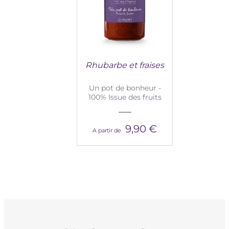
Rhubarbe et fraises
Un pot de bonheur -
100% Issue des fruits
9,90 €
A partir de