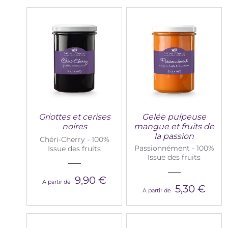
Griottes et cerises
Gelée pulpeuse
noires
mangue et fruits de
la passion
Chéri-Cherry - 100%
Passionnément - 100%
Issue des fruits
Issue des fruits
9,90 €
A partir de
5,30 €
A partir de