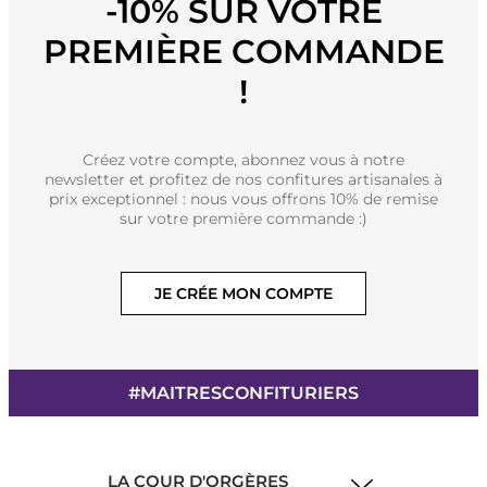
-10% SUR VOTRE
PREMIÈRE COMMANDE
!
Créez votre compte, abonnez vous à notre
newsletter et profitez de nos confitures artisanales à
prix exceptionnel : nous vous offrons 10% de remise
sur votre première commande :)
JE CRÉE MON COMPTE
#MAITRESCONFITURIERS
LA COUR D'ORGÈRES