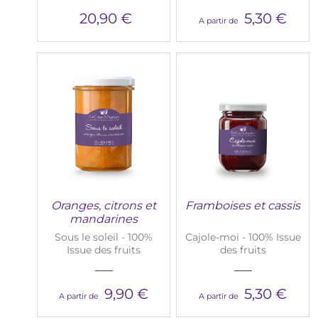
20,90 €
5,30 €
A partir de
Oranges, citrons et
Framboises et cassis
mandarines
Sous le soleil - 100%
Cajole-moi - 100% Issue
Issue des fruits
des fruits
9,90 €
5,30 €
A partir de
A partir de