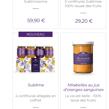
Sublimissime
3 confitures Sublimes
100% issues des fruits
59,90 €
29,20 €
NOUVEAU
Sublime
Mirabelles au jus
d'oranges sanguines
4 confitures allégées en
La vie est belle - 100%
coffret
Issue des fruits