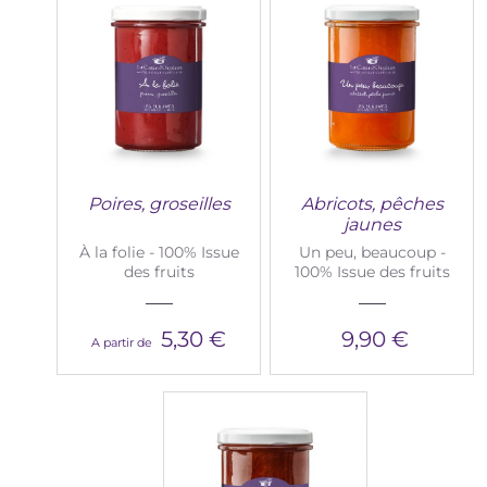
Poires, groseilles
Abricots, pêches
jaunes
À la folie - 100% Issue
Un peu, beaucoup -
des fruits
100% Issue des fruits
5,30 €
9,90 €
A partir de