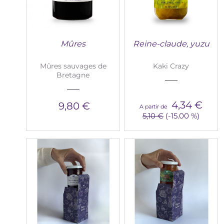
Mûres
Reine-claude, yuzu
Mûres sauvages de
Kaki Crazy
Bretagne
4,34 €
9,80 €
A partir de
5,10 €
(-15.00 %)