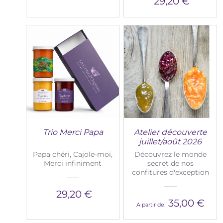
29,20 €
Trio Merci Papa
Atelier découverte
juillet/août 2026
Papa chéri, Cajole-moi,
Découvrez le monde
Merci infiniment
secret de nos
confitures d'exception
29,20 €
35,00 €
A partir de