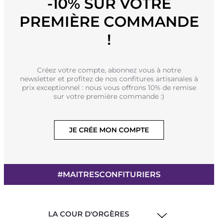
-10% SUR VOTRE
PREMIÈRE COMMANDE
!
Créez votre compte, abonnez vous à notre
newsletter et profitez de nos confitures artisanales à
prix exceptionnel : nous vous offrons 10% de remise
sur votre première commande :)
JE CRÉE MON COMPTE
#MAITRESCONFITURIERS
LA COUR D'ORGÈRES