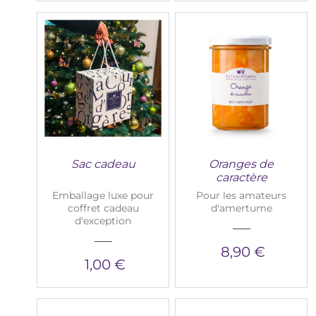
Sac cadeau
Oranges de
caractère
Emballage luxe pour
Pour les amateurs
coffret cadeau
d'amertume
d'exception
8,90 €
1,00 €