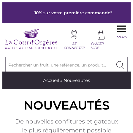
-10% sur votre première commande*
MENU
SE
PANIER
CONNECTER
VIDE
Rechercher un fruit, une référence, un produit...
Accueil
» Nouveautés
NOUVEAUTÉS
De nouvelles confitures et gateaux
le plus régulièrement possible