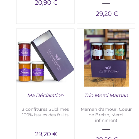
20,90 €
29,20 €
Ma Déclaration
Trio Merci Maman
3 confitures Sublimes
Maman d'amour, Coeur
100% issues des fruits
de Breizh, Merci
infiniment
29,20 €