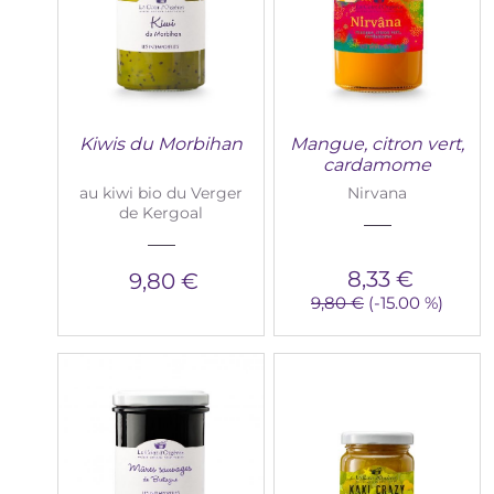
Kiwis du Morbihan
Mangue, citron vert,
cardamome
au kiwi bio du Verger
Nirvana
de Kergoal
8,33 €
9,80 €
9,80 €
(-15.00 %)