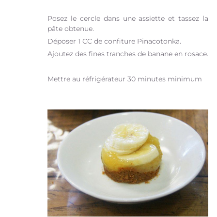
Posez le cercle dans une assiette et tassez la
pâte obtenue.
Déposer 1 CC de confiture Pinacotonka.
Ajoutez des fines tranches de banane en rosace.
Mettre au réfrigérateur 30 minutes minimum