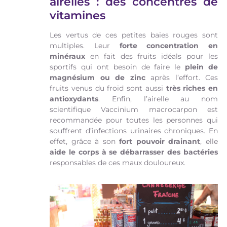
airelles : des concentrés de
vitamines
Les vertus de ces petites baies rouges sont
multiples. Leur
forte concentration en
minéraux
en fait des fruits idéals pour les
sportifs qui ont besoin de faire le
plein de
magnésium ou de zinc
après l’effort. Ces
fruits venus du froid sont aussi
très riches en
antioxydants
. Enfin, l’airelle au nom
scientifique Vaccinium macrocarpon est
recommandée pour toutes les personnes qui
souffrent d’infections urinaires chroniques. En
effet, grâce à son
fort pouvoir drainant
, elle
aide le corps à se débarrasser des bactéries
responsables de ces maux douloureux.