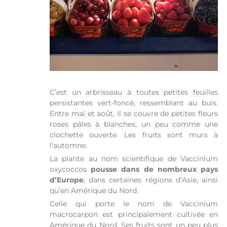
C’est un arbrisseau à toutes petites feuilles
persistantes vert-foncé, ressemblant au buis.
Entre mai et août, Il se couvre de petites fleurs
roses pâles à blanches, un peu comme une
clochette ouverte. Les fruits sont murs à
l'automne.
La plante au nom scientifique de Vaccinium
oxycoccos
pousse dans de nombreux pays
d’Europe
, dans certaines régions d’Asie, ainsi
qu’en Amérique du Nord.
Celle qui porte le nom de Vaccinium
macrocarpon est principalement cultivée en
Amérique du Nord. Ses fruits sont un peu plus