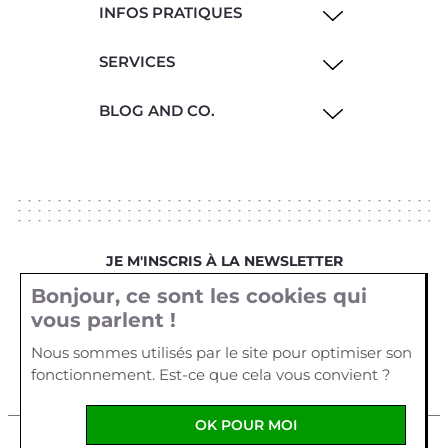
INFOS PRATIQUES
SERVICES
BLOG AND CO.
JE M'INSCRIS À LA NEWSLETTER
Bonjour, ce sont les cookies qui
Votre email
vous parlent !
Nous sommes utilisés par le site pour optimiser son
fonctionnement. Est-ce que cela vous convient ?
OK POUR MOI
Mentions légales
Cookies
Crédits