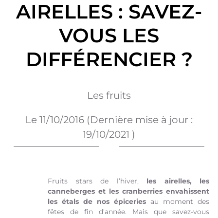
AIRELLES : SAVEZ-
VOUS LES
DIFFÉRENCIER ?
Les fruits
Le
11/10/2016
(Dernière mise à jour :
19/10/2021
)
Fruits stars de l’hiver,
les airelles, les
canneberges et les cranberries envahissent
les étals de nos épiceries
au moment des
fêtes de fin d'année. Mais que savez-vous