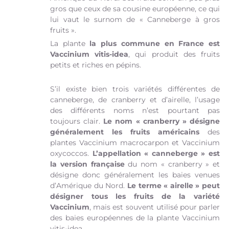
gros que ceux de sa cousine européenne, ce qui
lui vaut le surnom de « Canneberge à gros
fruits ».
La plante
la plus commune en France est
Vaccinium vitis-idea
, qui produit des fruits
petits et riches en pépins.
S’il existe bien trois variétés différentes de
canneberge, de cranberry et d’airelle, l’usage
des différents noms n’est pourtant pas
toujours clair.
Le nom « cranberry » désigne
généralement les fruits américains
des
plantes Vaccinium macrocarpon et Vaccinium
oxycoccos.
L’appellation « canneberge » est
la version française
du nom « cranberry » et
désigne donc généralement les baies venues
d’Amérique du Nord.
Le terme « airelle » peut
désigner tous les fruits de la variété
Vaccinium
, mais est souvent utilisé pour parler
des baies européennes de la plante Vaccinium
vitis-idea.