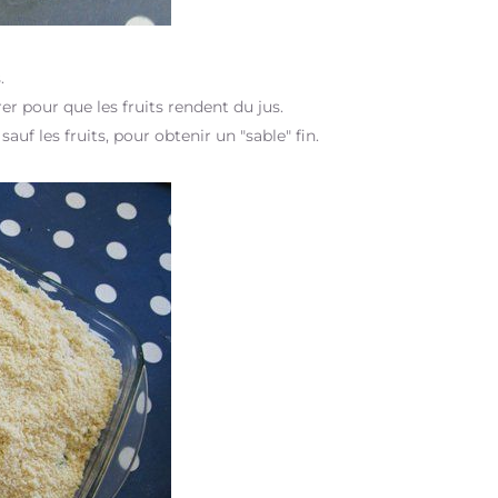
.
r pour que les fruits rendent du jus.
uf les fruits, pour obtenir un "sable" fin.