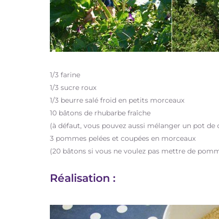
1/3 farine
1/3 sucre roux
1/3 beurre salé froid en petits morceaux
10 bâtons de rhubarbe fraîche
(à défaut, vous pouvez aussi mélanger un pot de 
3 pommes pelées et coupées en morceaux
(20 bâtons si vous ne voulez pas mettre de pom
Réalisation :