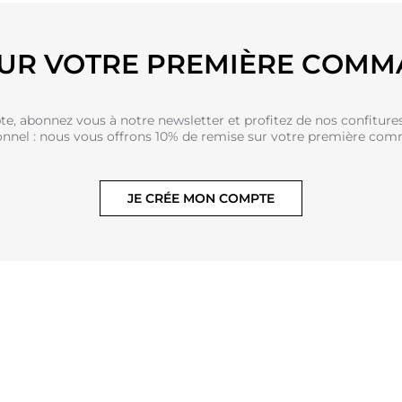
SUR VOTRE PREMIÈRE COMM
e, abonnez vous à notre newsletter et profitez de nos confitures 
onnel : nous vous offrons 10% de remise sur votre première com
JE CRÉE MON COMPTE