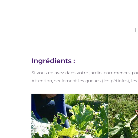
Ingrédients :
Si vous en avez dans votre jardin, commencez par 
Attention, seulement les queues (les pétioles), les 