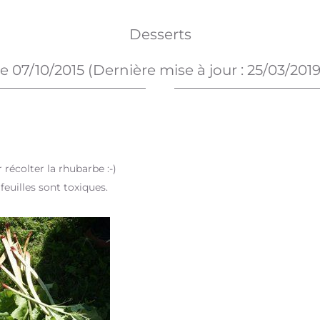
Desserts
Le
07/10/2015
(Dernière mise à jour :
25/03/201
récolter la rhubarbe :-)
feuilles sont toxiques.