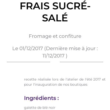
FRAIS SUCRÉ-
SALÉ
Fromage et confiture
Le
01/12/2017
(Dernière mise à jour :
11/12/2017
)
recette réalisée lors de l'atelier de l'été 2017 et
pour l'inauguration de nos boutiques
Ingrédients :
galette de blé noir