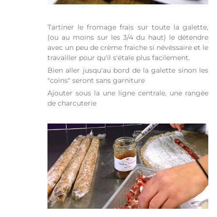
Tartiner le fromage frais sur toute la galette,
(ou au moins sur les 3/4 du haut) le détendre
avec un peu de crème fraiche si névéssaire et le
travailler pour qu'il s'étale plus facilement.
Bien aller jusqu'au bord de la galette sinon les
"coins" seront sans garniture
Ajouter sous la une ligne centrale, une rangée
de charcuterie