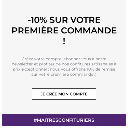
-10% SUR VOTRE
PREMIÈRE COMMANDE
!
Créez votre compte, abonnez vous à notre
newsletter et profitez de nos confitures artisanales à
prix exceptionnel : nous vous offrons 10% de remise
sur votre première commande :)
JE CRÉE MON COMPTE
#MAITRESCONFITURIERS