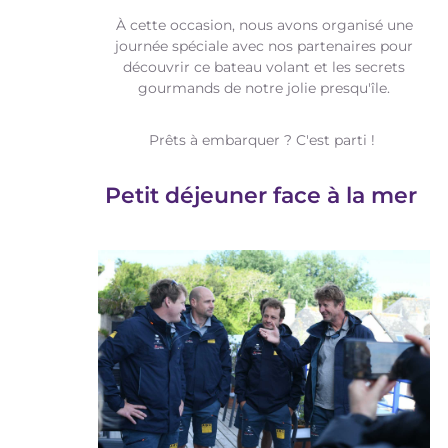
À cette occasion, nous avons organisé une
journée spéciale avec nos partenaires pour
découvrir ce bateau volant et les secrets
gourmands de notre jolie presqu'île.
Prêts à embarquer ? C'est parti !
Petit déjeuner face à la mer