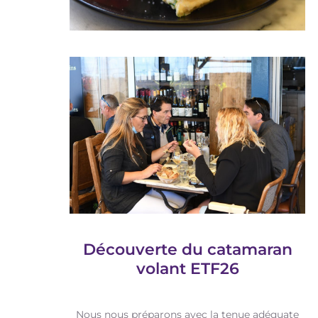
Découverte du catamaran
volant ETF26
Nous nous préparons avec la tenue adéquate