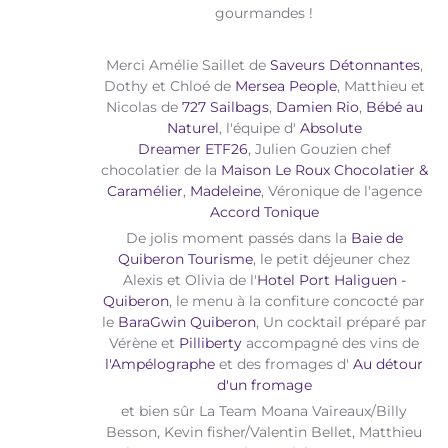
gourmandes !
Merci Amélie Saillet de
Saveurs Détonnantes
,
Dothy et Chloé de
Mersea People
, Matthieu et
Nicolas de
727 Sailbags
,
Damien Rio
,
Bébé au
Naturel
, l'équipe d'
Absolute
Dreamer
ETF26
, Julien Gouzien chef
chocolatier de la
Maison Le Roux Chocolatier &
Caramélier
,
Madeleine
, Véronique de l'agence
Accord Tonique
De jolis moment passés dans la
Baie de
Quiberon Tourisme
, le petit déjeuner chez
Alexis et Olivia de l'
Hotel Port Haliguen -
Quiberon
, le menu à la confiture concocté par
le
BaraGwin Quiberon
, Un cocktail préparé par
Vérène et
Pilliberty
accompagné des vins de
l'Ampélographe
et des fromages d'
Au détour
d'un fromage
et bien sûr La Team Moana Vaireaux/Billy
Besson, Kevin fisher/Valentin Bellet, Matthieu