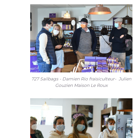
727 Sailbags - Damien Rio fraisiculteur- Julien
Gouzien Maison Le Roux