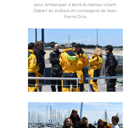
pour embarquer à bord du bateau volant.
Départ en zodiack en compagnie de Jean-
Pierre Dick.