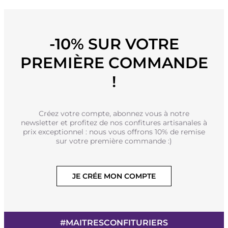
-10% SUR VOTRE
PREMIÈRE COMMANDE
!
Créez votre compte, abonnez vous à notre
newsletter et profitez de nos confitures artisanales à
prix exceptionnel : nous vous offrons 10% de remise
sur votre première commande :)
JE CRÉE MON COMPTE
#MAITRESCONFITURIERS