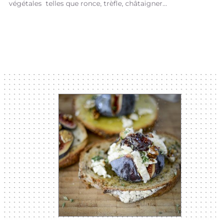
végétales telles que ronce, trèfle, châtaigner…