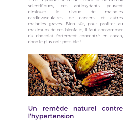
scientifiques, ces antioxydants peuvent
diminuer le risque de maladies
cardiovasculaires, de cancers, et autres
maladies graves. Bien sûr, pour profiter au
maximum de ces bienfaits, il faut consommer
du chocolat fortement concentré en cacao,
donc le plus noir possible !
Un remède naturel contre
l’hypertension