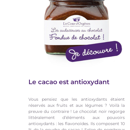
Le cacao est antioxydant
Vous pensiez que les antioxydants étaient
réservés aux fruits et aux légumes ? Voilà la
preuve du contraire ! Le chocolat noir regorge
littéralement d’éléments aux pouvoirs
antioxydants : les flavonoïdes. Ils composent 10
% de la poudre de cacao ! Selon de nombreux