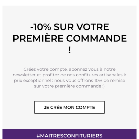
-10% SUR VOTRE
PREMIÈRE COMMANDE
!
Créez votre compte, abonnez vous à notre
newsletter et profitez de nos confitures artisanales à
prix exceptionnel : nous vous offrons 10% de remise
sur votre première commande :)
JE CRÉE MON COMPTE
#MAITRESCONFITURIERS