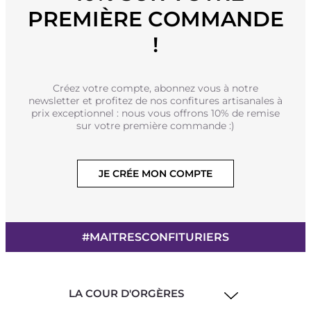
PREMIÈRE COMMANDE
!
Créez votre compte, abonnez vous à notre
newsletter et profitez de nos confitures artisanales à
prix exceptionnel : nous vous offrons 10% de remise
sur votre première commande :)
JE CRÉE MON COMPTE
#MAITRESCONFITURIERS
LA COUR D'ORGÈRES