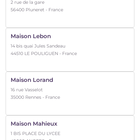
2 rue de la gare
56400
Pluneret
- France
Maison Lebon
14 bis quai Jules Sandeau
44510
LE POULIGUEN
- France
Maison Lorand
16 rue Vasselot
35000
Rennes
- France
Maison Mahieux
1 BIS PLACE DU LYCEE