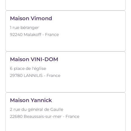
Maison Vimond
1 rue béranger
92240
Malakoff
- France
Maison VINI-DOM
6 place de l'église
29780
LANNILIS
- France
Maison Yannick
2 rue du général de Gaulle
22680
Beaussais-sur-mer
- France