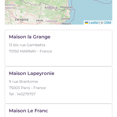
Leaflet
|
©
OSM
Maison la Grange
13 bis rue Gambetta
70150
MARNAY
- France
Maison Lapeyronie
9 rue Brantome
75003
Paris
- France
Tel :
140279757
Maison Le Franc