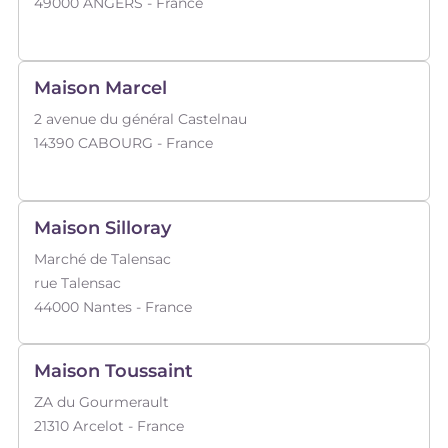
49000
ANGERS
- France
Maison Marcel
2 avenue du général Castelnau
14390
CABOURG
- France
Maison Silloray
Marché de Talensac
rue Talensac
44000
Nantes
- France
Maison Toussaint
ZA du Gourmerault
21310
Arcelot
- France