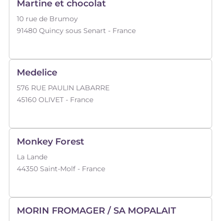
Martine et chocolat
10 rue de Brumoy
91480
Quincy sous Senart
- France
Medelice
576 RUE PAULIN LABARRE
45160
OLIVET
- France
Monkey Forest
La Lande
44350
Saint-Molf
- France
MORIN FROMAGER / SA MOPALAIT