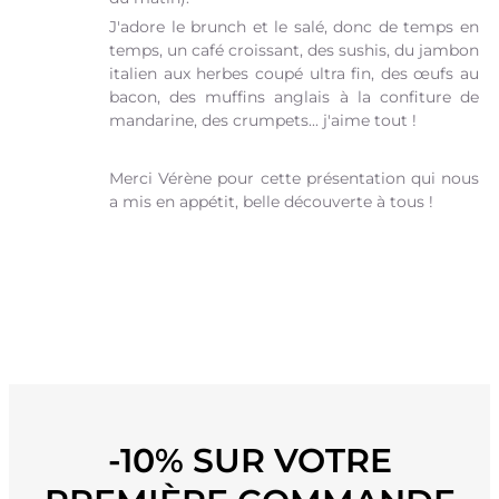
J'adore le brunch et le salé, donc de temps en
temps, un café croissant, des sushis, du jambon
italien aux herbes coupé ultra fin, des œufs au
bacon, des muffins anglais à la confiture de
mandarine, des crumpets... j'aime tout !
Merci Vérène pour cette présentation qui nous
a mis en appétit, belle découverte à tous !
-10% SUR VOTRE