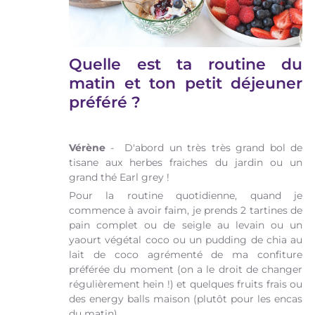
Quelle est ta routine du
matin et ton petit déjeuner
préféré ?
Vérène
- D'abord un très très grand bol de
tisane aux herbes fraiches du jardin ou un
grand thé Earl grey !
Pour la routine quotidienne, quand je
commence à avoir faim, je prends 2 tartines de
pain complet ou de seigle au levain ou un
yaourt végétal coco ou un pudding de chia au
lait de coco agrémenté de ma confiture
préférée du moment (on a le droit de changer
régulièrement hein !) et quelques fruits frais ou
des energy balls maison (plutôt pour les encas
du matin).