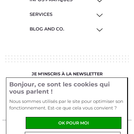
SERVICES
BLOG AND CO.
JE M'INSCRIS À LA NEWSLETTER
Bonjour, ce sont les cookies qui
Votre email
vous parlent !
Nous sommes utilisés par le site pour optimiser son
fonctionnement. Est-ce que cela vous convient ?
OK POUR MOI
Mentions légales
Cookies
Crédits