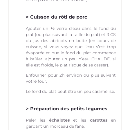
Cuisson du rôti de porc
Ajouter un ½ verre d’eau dans le fond du
plat (ou plus suivant la taille du plat) et 3 CS
du jus des abricots en boite (en cours de
cuisson, si vous voyez que l’eau s’est trop
évaporée et que le fond du plat commence
à brûler, ajouter un peu d’eau CHAUDE, si
elle est froide, le plat risque de se casser).
Enfourner pour 2h environ ou plus suivant
votre four.
Le fond du plat peut être un peu caramélisé.
Préparation des petits légumes
Peler les
échalotes
et les
carottes
en
gardant un morceau de fane.