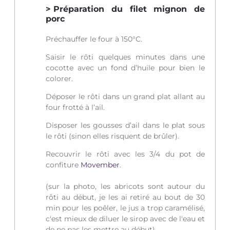
Préparation du filet mignon de
porc
Préchauffer le four à 150°C.
Saisir le rôti quelques minutes dans une
cocotte avec un fond d’huile pour bien le
colorer.
Déposer le rôti dans un grand plat allant au
four frotté à l’ail.
Disposer les gousses d’ail dans le plat sous
le rôti (sinon elles risquent de brûler).
Recouvrir le rôti avec les 3/4 du pot de
confiture
Movember
.
(sur la photo, les abricots sont autour du
rôti au début, je les ai retiré au bout de 30
min pour les poêler, le jus a trop caramélisé,
c'est mieux de diluer le sirop avec de l'eau et
de ne pas les mettre au début)