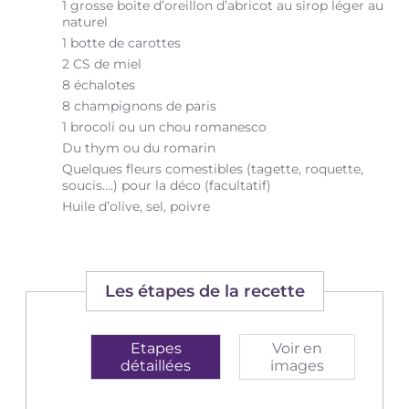
1 grosse boite d’oreillon d’abricot au sirop léger au
naturel
1 botte de carottes
2 CS de miel
8 échalotes
8 champignons de paris
1 brocoli ou un chou romanesco
Du thym ou du romarin
Quelques fleurs comestibles (tagette, roquette,
soucis….) pour la déco (facultatif)
Huile d’olive, sel, poivre
Les étapes de la recette
Etapes
Voir en
détaillées
images