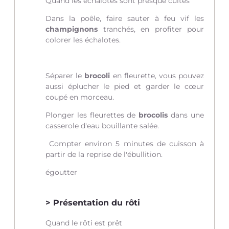
Quand les échalotes sont presque cuites
Dans la poêle, faire sauter à feu vif les
champignons
tranchés, en profiter pour
colorer les échalotes.
Séparer le
brocoli
en fleurette, vous pouvez
aussi éplucher le pied et garder le cœur
coupé en morceau.
Plonger les fleurettes de
brocolis
dans une
casserole d'eau bouillante salée.
Compter environ 5 minutes de cuisson à
partir de la reprise de l'ébullition.
égoutter
Présentation du rôti
Quand le rôti est prêt