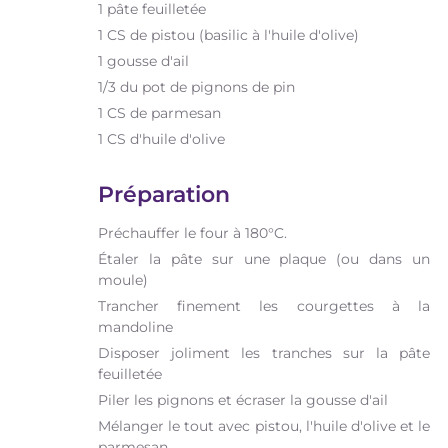
1 pâte feuilletée
1 CS de pistou (basilic à l'huile d'olive)
1 gousse d'ail
1/3 du pot de pignons de pin
1 CS de parmesan
1 CS d'huile d'olive
Préparation
Préchauffer le four à 180°C.
Étaler la pâte sur une plaque (ou dans un
moule)
Trancher finement les courgettes à la
mandoline
Disposer joliment les tranches sur la pâte
feuilletée
Piler les pignons et écraser la gousse d'ail
Mélanger le tout avec pistou, l'huile d'olive et le
parmesan