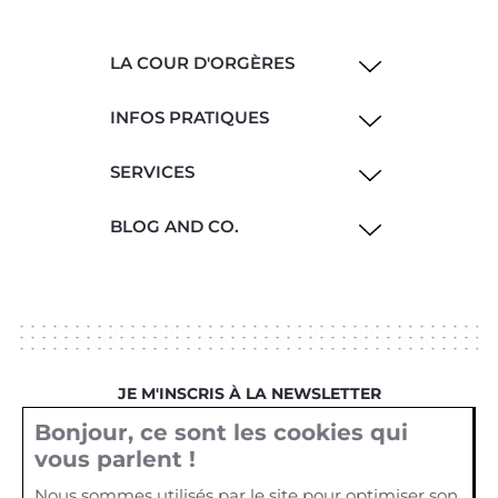
LA COUR D'ORGÈRES
INFOS PRATIQUES
SERVICES
BLOG AND CO.
JE M'INSCRIS À LA NEWSLETTER
Bonjour, ce sont les cookies qui
Votre email
vous parlent !
Nous sommes utilisés par le site pour optimiser son