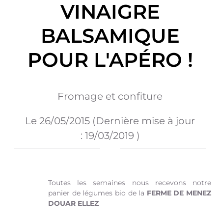
VINAIGRE
BALSAMIQUE
POUR L'APÉRO !
Fromage et confiture
Le
26/05/2015
(Dernière mise à jour
:
19/03/2019
)
Toutes les semaines nous recevons notre
panier de légumes bio de la
FERME DE MENEZ
DOUAR ELLEZ