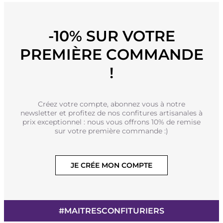
-10% SUR VOTRE
PREMIÈRE COMMANDE
!
Créez votre compte, abonnez vous à notre
newsletter et profitez de nos confitures artisanales à
prix exceptionnel : nous vous offrons 10% de remise
sur votre première commande :)
JE CRÉE MON COMPTE
#MAITRESCONFITURIERS