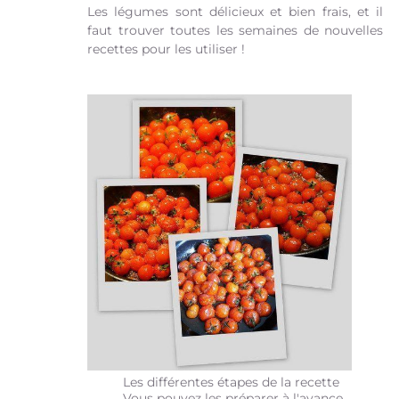
Les légumes sont délicieux et bien frais, et il
faut trouver toutes les semaines de nouvelles
recettes pour les utiliser !
Les différentes étapes de la recette
Vous pouvez les préparer à l'avance