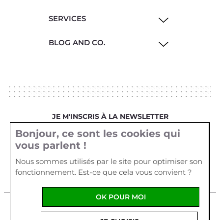
SERVICES
BLOG AND CO.
JE M'INSCRIS À LA NEWSLETTER
Bonjour, ce sont les cookies qui
Votre email
vous parlent !
Nous sommes utilisés par le site pour optimiser son
fonctionnement. Est-ce que cela vous convient ?
OK POUR MOI
Mentions légales
Cookies
Crédits