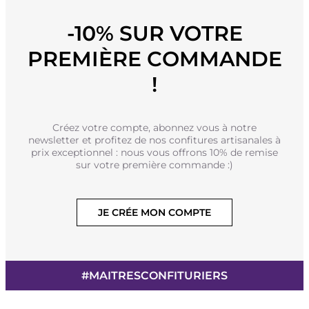
-10% SUR VOTRE
PREMIÈRE COMMANDE
!
Créez votre compte, abonnez vous à notre
newsletter et profitez de nos confitures artisanales à
prix exceptionnel : nous vous offrons 10% de remise
sur votre première commande :)
JE CRÉE MON COMPTE
#MAITRESCONFITURIERS