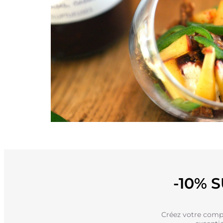
-10% 
Créez votre compt