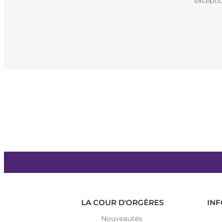
excepti
LA COUR D'ORGÈRES
INF
Nouveautés