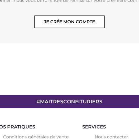
onnel : nous vous offrons 10% de remise sur votre première com
JE CRÉE MON COMPTE
#MAITRESCONFITURIERS
OS PRATIQUES
SERVICES
Conditions générales de vente
Nous contacter