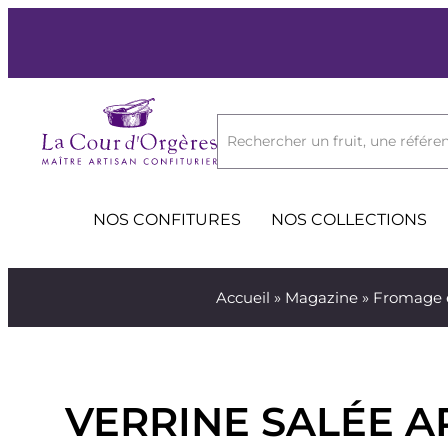
Rechercher un fruit, une référen
NOS CONFITURES
NOS COLLECTIONS
Accueil
»
Magazine
»
Fromage e
VERRINE SALÉE A