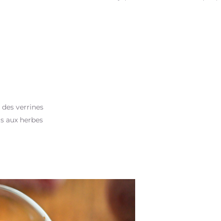
 des verrines
is aux herbes