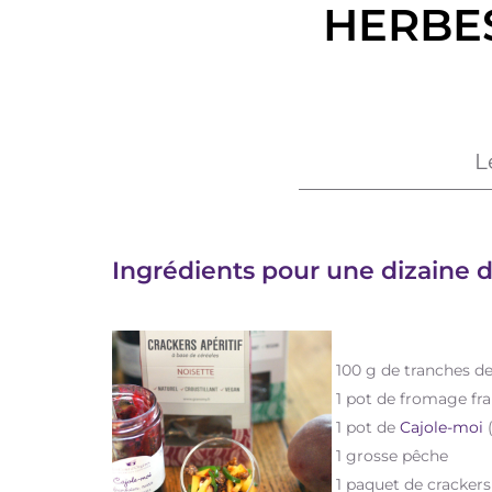
HERBES
L
Ingrédients pour une dizaine d
100 g de tranches de
1 pot de fromage fra
1 pot de
Cajole-moi
(
1 grosse pêche
1 paquet de crackers