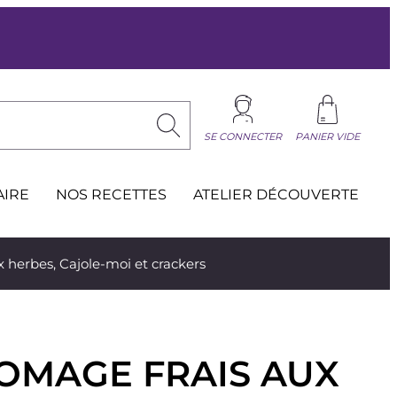
SE CONNECTER
PANIER VIDE
AIRE
NOS RECETTES
ATELIER DÉCOUVERTE
x herbes, Cajole-moi et crackers
ROMAGE FRAIS AUX