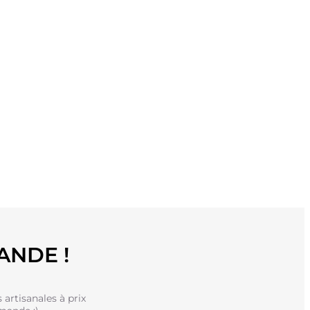
ANDE !
artisanales à prix