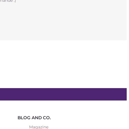
mande :)
BLOG AND CO.
Magazine