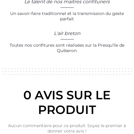
Le talent de nos maitres confituriers
Un savoir-faire traditionnel et la transmission du geste
parfait
L'air breton
Toutes nos confitures sont réalisées sur la Presqu'île de
Quiberon.
0 AVIS SUR LE
PRODUIT
Aucun commentaire pour ce produit. Soyez le premier à
donner votre avis !