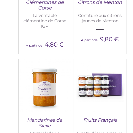
Clémentines de
Citrons de Menton
Corse
La véritable
Confiture aux citrons
clémentine de Corse
jaunes de Menton
IGP
9,80 €
A partir de
4,80 €
A partir de
Mandarines de
Fruits Français
Sicile