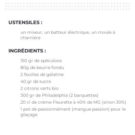
USTENSILES :
un mixeur
un batteur électrique
un moule à
charnière
INGRÉDIENTS :
150 gr de spéculoos
80g de beurre fondu
2 feuilles de gélatine
40 gr de sucre
2 citrons verts bio
300 gr de Philadelphia (2 barquettes)
20 cl de crème Fleurette à 40% de MG (sinon 30%)
1 pot de passionnément (mangue passion) pour le
glaçage