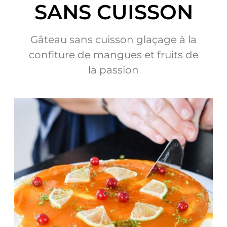
SANS CUISSON
Gâteau sans cuisson glaçage à la
confiture de mangues et fruits de
la passion