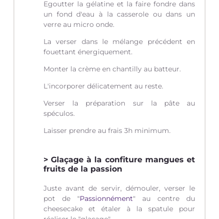
Egoutter la gélatine et la faire fondre dans
un fond d'eau à la casserole ou dans un
verre au micro onde.
La verser dans le mélange précédent en
fouettant énergiquement.
Monter la crème en chantilly au batteur.
L'incorporer délicatement au reste.
Verser la préparation sur la pâte au
spéculos.
Laisser prendre au frais 3h minimum.
Glaçage à la confiture mangues et
fruits de la passion
Juste avant de servir, démouler, verser le
pot de "
Passionnément
" au centre du
cheesecake et étaler à la spatule pour
réaliser le "glaçage".