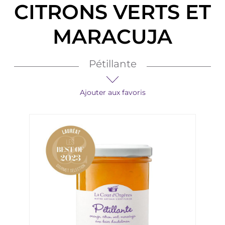
CITRONS VERTS ET
MARACUJA
Pétillante
Ajouter aux favoris