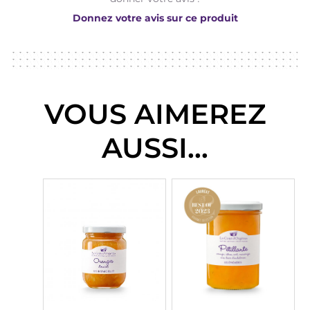
Donnez votre avis sur ce produit
VOUS AIMEREZ
AUSSI...