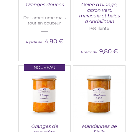
Oranges douces
Gelée d'orange,
citron vert,
maracuja et baies
De l'amertume mais
d'Andaliman
tout en douceur
Pétillante
4,80 €
A partir de
9,80 €
A partir de
NOUVEAU
Oranges de
Mandarines de
caractère
Sicile