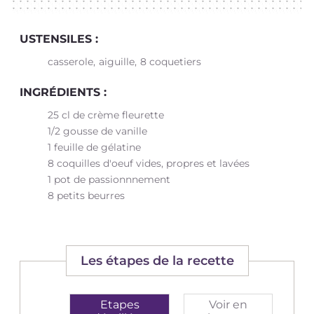
USTENSILES :
casserole
aiguille
8 coquetiers
INGRÉDIENTS :
25 cl de crème fleurette
1/2 gousse de vanille
1 feuille de gélatine
8 coquilles d'oeuf vides, propres et lavées
1 pot de passionnnement
8 petits beurres
Les étapes de la recette
Etapes
Voir en