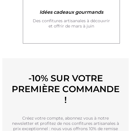
Idées cadeaux gourmands
Des confitures artisanales à découvrir
et offrir de mars à juin
-10% SUR VOTRE
PREMIÈRE COMMANDE
!
Créez votre compte, abonnez vous à notre
newsletter et profitez de nos confitures artisanales à
prix exceptionnel : nous vous offrons 10% de remise