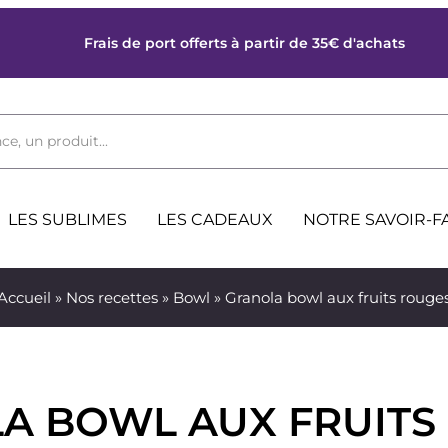
Frais de port offerts à partir de 35€ d'achats
ce, un produit...
LES SUBLIMES
LES CADEAUX
NOTRE SAVOIR-F
Accueil
»
Nos recettes
»
Bowl
» Granola bowl aux fruits rouge
A BOWL AUX FRUITS