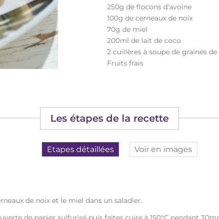
250g de flocons d'avoine
100g de cerneaux de noix
70g de miel
200ml de lait de coco
2 cuillères à soupe de graines de
Fruits frais
Les étapes de la recette
Etapes détaillées
Voir en images
rneaux de noix et le miel dans un saladier.
uverte de papier sulfurisé puis faites cuire à 150°C pendant 30m