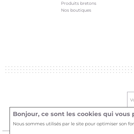
Produits bretons
Nos boutiques
V
Bonjour, ce sont les cookies qui vous p
Nous sommes utilisés par le site pour optimiser son f