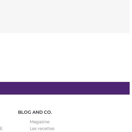
BLOG AND CO.
Magazine
SE
Les recettes