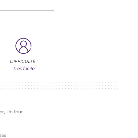
DIFFICULTÉ :
Très facile
er
Un four
ses