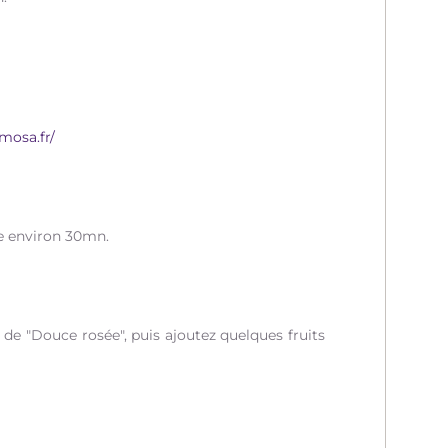
mosa.fr/
ge environ 30mn.
 de "Douce rosée", puis ajoutez quelques fruits