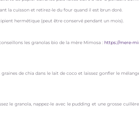
 la cuisson et retirez-le du four quand il est brun doré.
écipient hermétique (peut être conservé pendant un mois).
 conseillons les granolas bio de la mère Mimosa :
https://mere-mi
s graines de chia dans le lait de coco et laissez gonfler le mélan
ssez le granola, nappez-le avec le pudding et une grosse cuillère