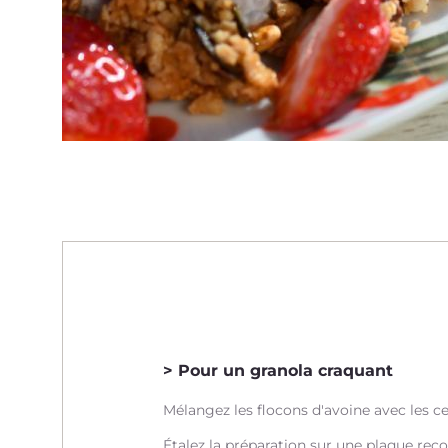
Pour un granola craquant
Mélangez les flocons d'avoine avec les ce
Étalez la préparation sur une plaque reco