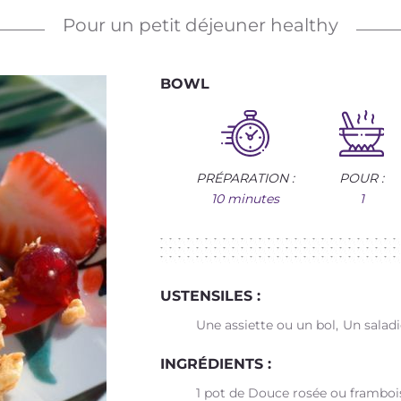
Pour un petit déjeuner healthy
BOWL
PRÉPARATION :
POUR :
10 minutes
1
USTENSILES :
Une assiette ou un bol
Un saladi
INGRÉDIENTS :
1 pot de Douce rosée ou framboi