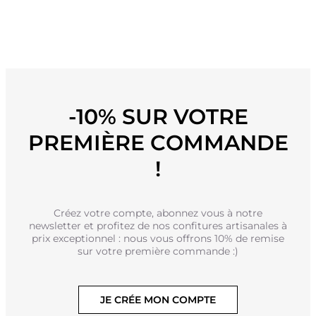
-10% SUR VOTRE
PREMIÈRE COMMANDE
!
Créez votre compte, abonnez vous à notre
newsletter et profitez de nos confitures artisanales à
prix exceptionnel : nous vous offrons 10% de remise
sur votre première commande :)
JE CRÉE MON COMPTE