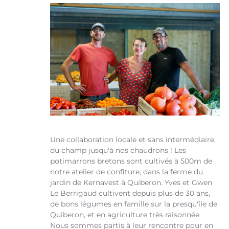
Une collaboration locale et sans intermédiaire,
du champ jusqu'à nos chaudrons ! Les
potimarrons bretons sont cultivés à 500m de
notre atelier de confiture, dans la ferme du
jardin de Kernavest à Quiberon. Yves et Gwen
Le Berrigaud cultivent depuis plus de 30 ans,
de bons légumes en famille sur la presqu'île de
Quiberon, et en agriculture très raisonnée.
Nous sommes partis à leur rencontre pour en