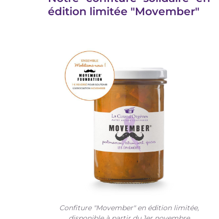
édition limitée "Movember"
Confiture "Movember" en édition limitée,
disponible à partir du 1er novembre