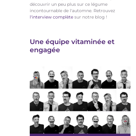
découvrir un peu plus sur ce légume
incontournable de l'automne. Retrouvez
l'interview complète
sur notre blog !
Une équipe vitaminée et
engagée