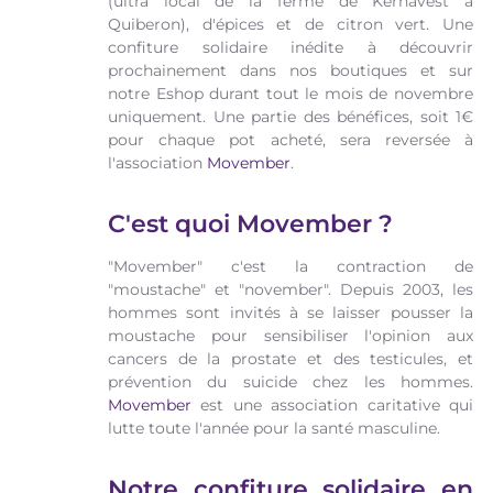
(ultra local de la ferme de Kernavest à
Quiberon), d'épices et de citron vert. Une
confiture solidaire inédite à découvrir
prochainement dans nos boutiques et sur
notre Eshop durant tout le mois de novembre
uniquement. Une partie des bénéfices, soit 1€
pour chaque pot acheté, sera reversée à
l'association
Movember
.
C'est quoi Movember ?
"Movember" c'est la contraction de
"moustache" et "november". Depuis 2003, les
hommes sont invités à se laisser pousser la
moustache pour sensibiliser l'opinion aux
cancers de la prostate et des testicules, et
prévention du suicide chez les hommes.
Movember
est une association caritative qui
lutte toute l'année pour la santé masculine.
Notre confiture solidaire en