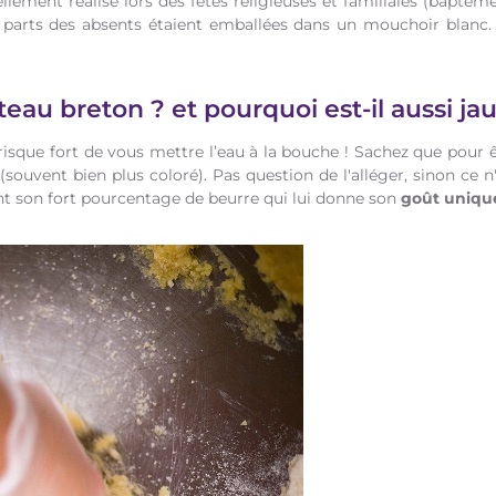
ellement réalisé lors des fêtes religieuses et familiales (baptème
 parts des absents étaient emballées dans un mouchoir blanc.
teau breton ? et pourquoi est-il aussi ja
risque fort de vous mettre l’eau à la bouche ! Sachez que pour
e
(souvent bien plus coloré). Pas question de l'alléger, sinon ce 
t son fort pourcentage de beurre qui lui donne son
goût unique