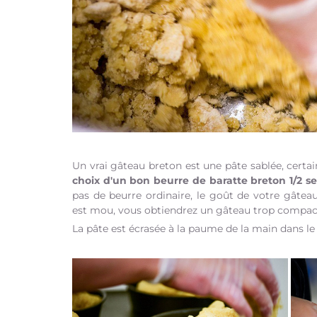
Un vrai gâteau breton est une pâte sablée, certai
choix d'un bon beurre de baratte breton 1/2 sel
pas de beurre ordinaire, le goût de votre gâteau 
est mou, vous obtiendrez un gâteau trop compact.
La pâte est écrasée à la paume de la main dans le m