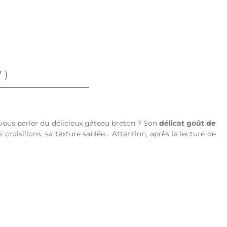
7
)
 vous parler du délicieux gâteau breton ? Son
délicat goût de
 croisillons, sa texture sablée… Attention, après la lecture de