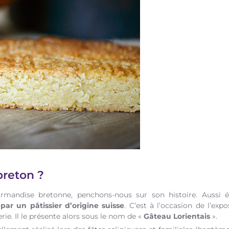
breton ?
mandise bretonne, penchons-nous sur son histoire. Aussi ét
par un pâtissier d’origine suisse
. C’est à l’occasion de l’ex
ie. Il le présente alors sous le nom de «
Gâteau Lorientais
».