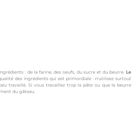
grédients : de la farine, des oeufs, du sucre et du beurre.
Le
ualité des ingrédients qui est primordiale : n'utilisez surtout
eu travaillé. Si vous travaillez trop la pâte ou que le beurre
ement du gâteau.