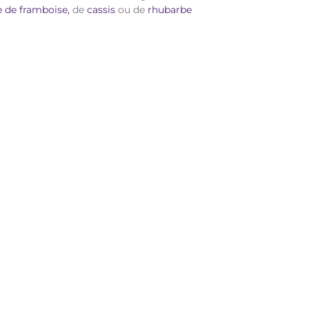
e de framboise,
de
cassis
ou de
rhubarbe