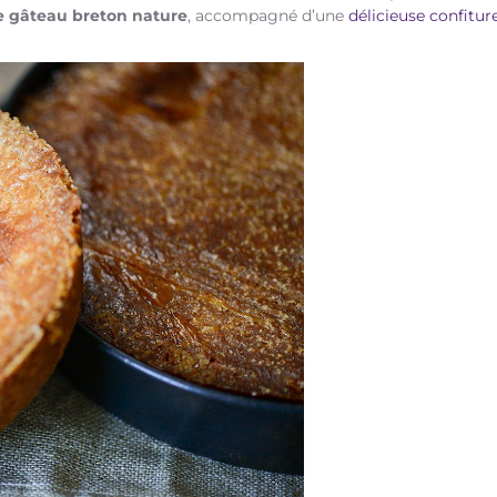
e gâteau breton nature
, accompagné d’une
délicieuse confitur