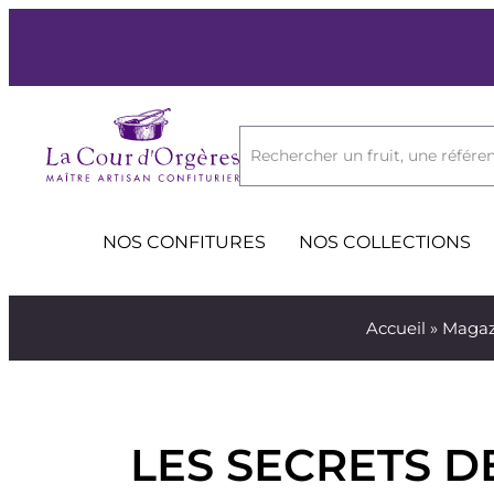
Rechercher un fruit, une référen
NOS CONFITURES
NOS COLLECTIONS
Accueil
»
Magaz
LES SECRETS D