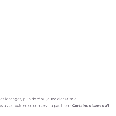
des losanges, puis doré au jaune d'oeuf salé.
as assez cuit ne se conservera pas bien.)
Certains disent qu’il