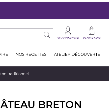
SE CONNECTER
PANIER VIDE
AIRE
NOS RECETTES
ATELIER DÉCOUVERTE
ton traditionnel
 GÂTEAU BRETON