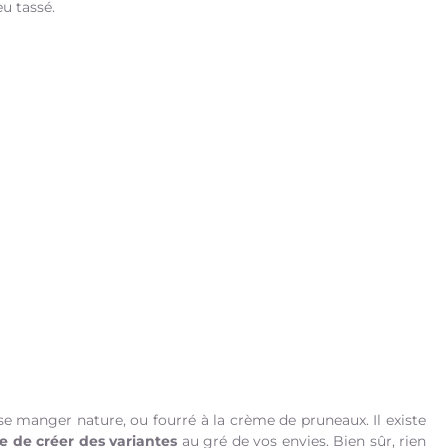
eu tassé.
e manger nature, ou fourré à la crème de pruneaux. Il existe
le de créer des variantes
au gré de vos envies. Bien sûr, rien