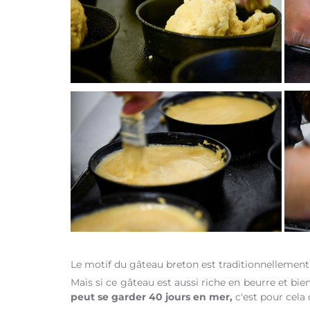
Le motif du gâteau breton est traditionnellemen
Mais si ce gâteau est aussi riche en beurre et bie
peut se garder 40 jours en mer,
c'est pour cela