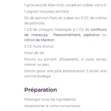
1 gros avocat bien mûr, coupé en cubes, voire 2
1 oignon nouveau émincé
1/4 de poivron frais en cubes ou 3 CC de crème
de poivrons
1 CS de vinaigre mélangée à 1 CS de
confiture
de maracuja,
Passionnément,
explosive
ou
citron de Menton
3 CS huile d'olive
Fleur de sel
Poivre ou piment d'Espelette, si vous aimez
relever un peu
Cercle (pour une jolie présentation !) sinon une
verrine bodega
Préparation
Mélanger tous les ingrédients.
Assaisonner à votre convenance.