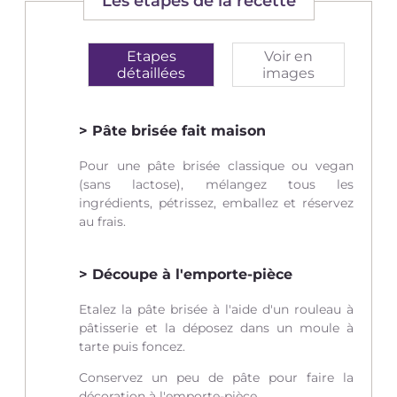
Les étapes de la recette
Etapes
Voir en
détaillées
images
Pâte brisée fait maison
Pour une pâte brisée classique ou vegan
(sans lactose), mélangez tous les
ingrédients, pétrissez, emballez et réservez
au frais.
Découpe à l'emporte-pièce
Etalez la pâte brisée à l'aide d'un rouleau à
pâtisserie et la déposez dans un moule à
tarte puis foncez.
Conservez un peu de pâte pour faire la
décoration à l'emporte-pièce.