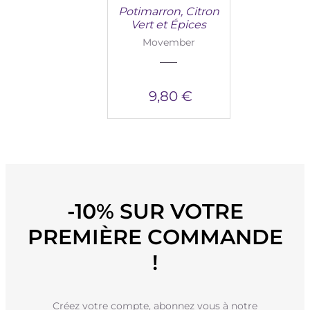
Potimarron, Citron
Vert et Épices
Movember
9,80 €
-10% SUR VOTRE
PREMIÈRE COMMANDE
!
Créez votre compte, abonnez vous à notre