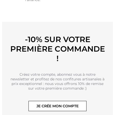
-10% SUR VOTRE
PREMIÈRE COMMANDE
!
Créez votre compte, abonnez vous à notre
newsletter et profitez de nos confitures artisanales à
prix exceptionnel : nous vous offrons 10% de remise
sur votre première commande :)
JE CRÉE MON COMPTE