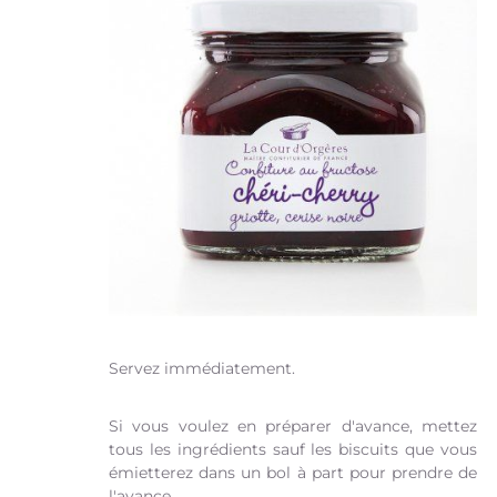
Servez immédiatement.
Si vous voulez en préparer d'avance, mettez
tous les ingrédients sauf les biscuits que vous
émietterez dans un bol à part pour prendre de
l'avance.