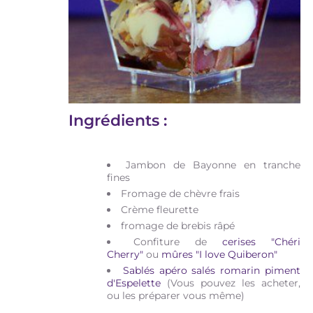
Ingrédients :
Jambon de Bayonne en tranche
fines
Fromage de chèvre frais
Crème fleurette
fromage de brebis râpé
Confiture de
cerises "Chéri
Cherry"
ou
mûres "I love Quiberon"
Sablés apéro salés romarin piment
d'Espelette
(Vous pouvez les acheter,
ou les préparer vous même)