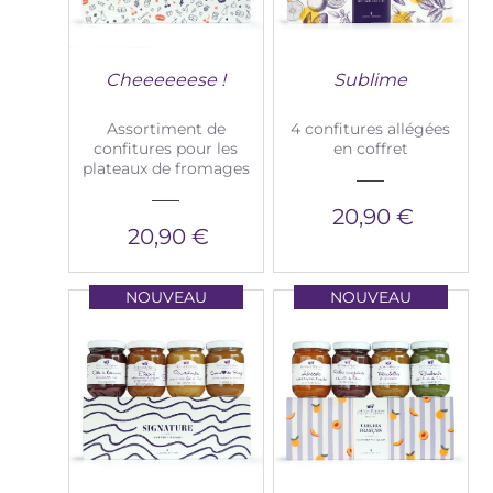
Cheeeeeese !
Sublime
Assortiment de
4 confitures allégées
confitures pour les
en coffret
plateaux de fromages
20,90 €
20,90 €
NOUVEAU
NOUVEAU