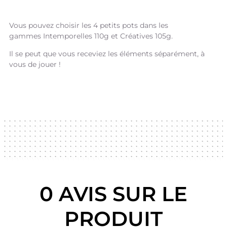
Vous pouvez choisir les 4 petits pots dans les
gammes Intemporelles 110g et Créatives 105g.
Il se peut que vous receviez les éléments séparément, à
vous de jouer !
0 AVIS SUR LE
PRODUIT