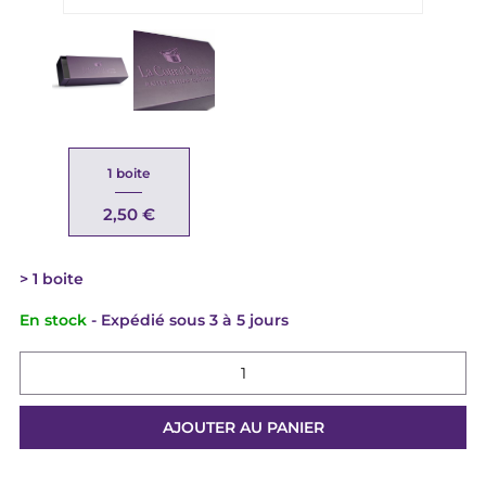
1 boite
2,50 €
1 boite
En stock
- Expédié sous 3 à 5 jours