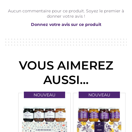
Aucun commentaire pour ce produit. Soyez le premier à
donner votre avis !
Donnez votre avis sur ce produit
VOUS AIMEREZ
AUSSI...
NOUVEAU
NOUVEAU