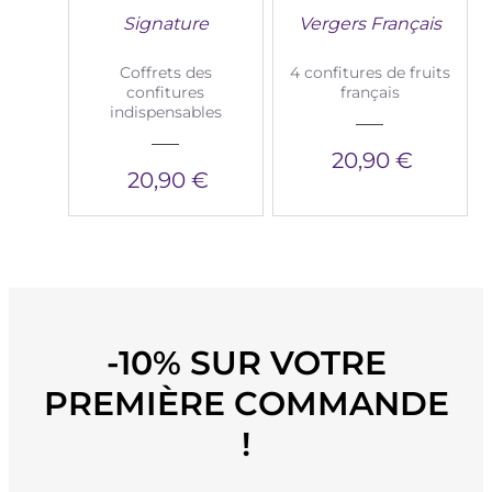
Signature
Vergers Français
Coffrets des
4 confitures de fruits
confitures
français
indispensables
20,90 €
20,90 €
-10% SUR VOTRE
PREMIÈRE COMMANDE
!