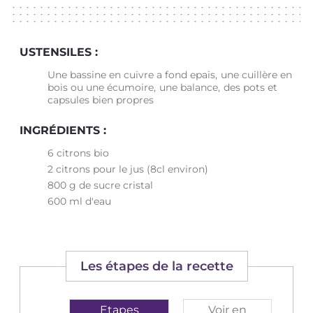
USTENSILES :
Une bassine en cuivre a fond epais
une cuillère en
bois ou une écumoire
une balance
des pots et
capsules bien propres
INGRÉDIENTS :
6 citrons bio
2 citrons pour le jus (8cl environ)
800 g de sucre cristal
600 ml d'eau
Les étapes de la recette
Etapes
Voir en