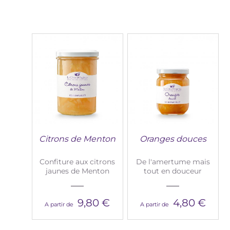
Citrons de Menton
Oranges douces
Confiture aux citrons
De l'amertume mais
jaunes de Menton
tout en douceur
9,80 €
4,80 €
A partir de
A partir de