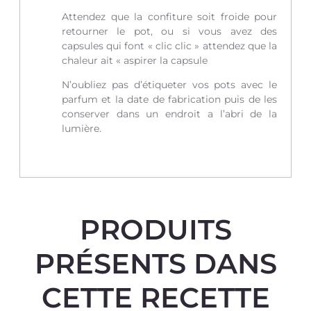
Attendez que la confiture soit froide pour
retourner le pot, ou si vous avez des
capsules qui font « clic clic » attendez que la
chaleur ait « aspirer la capsule
N’oubliez pas d’étiqueter vos pots avec le
parfum et la date de fabrication puis de les
conserver dans un endroit a l’abri de la
lumière.
PRODUITS
PRÉSENTS DANS
CETTE RECETTE