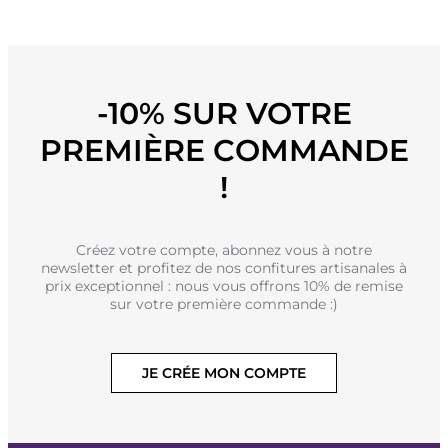
-10% SUR VOTRE
PREMIÈRE COMMANDE
!
Créez votre compte, abonnez vous à notre
newsletter et profitez de nos confitures artisanales à
prix exceptionnel : nous vous offrons 10% de remise
sur votre première commande :)
JE CRÉE MON COMPTE