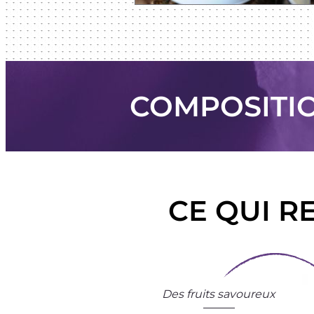
COMPOSITIO
CE QUI R
Des fruits savoureux