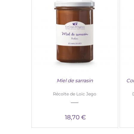
Miel de sarrasin
Con
Récolte de Loïc Jego
18,70 €