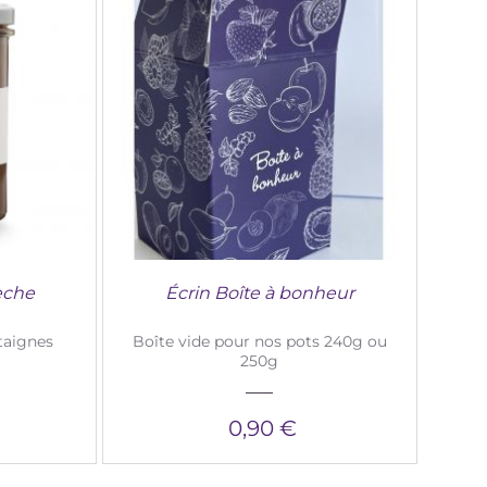
èche
Écrin Boîte à bonheur
taignes
Boîte vide pour nos pots 240g ou
250g
0,90 €