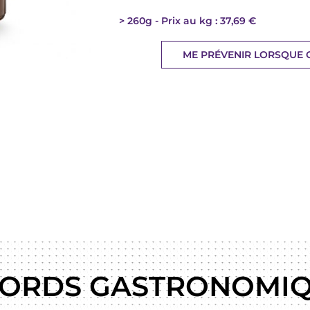
260g
Prix au kg : 37,69 €
ME PRÉVENIR LORSQUE C
ORDS GASTRONOMI