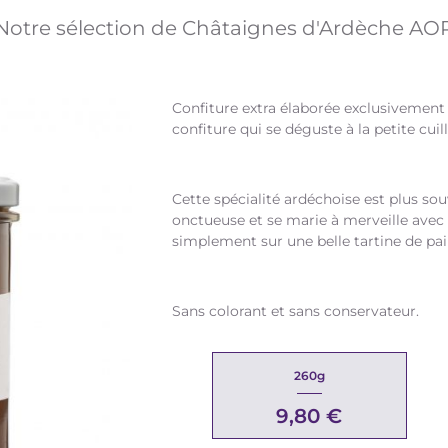
Notre sélection de Châtaignes d'Ardèche AO
Confiture extra élaborée exclusivemen
confiture qui se déguste à la petite cui
Cette spécialité ardéchoise est plus s
onctueuse et se marie à merveille avec 
simplement sur une belle tartine de pai
Sans colorant et sans conservateur.
260g
9,80 €