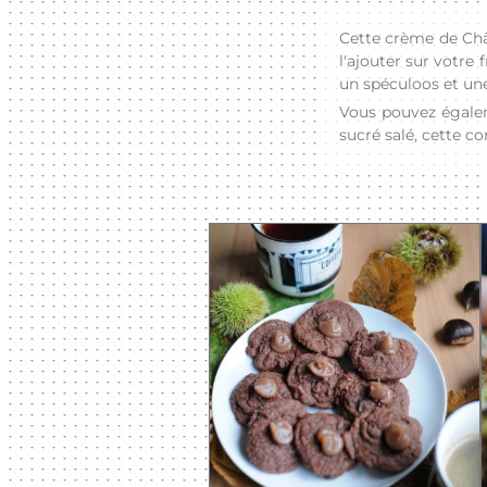
Cette crème de Châ
l'ajouter sur votre
un spéculoos et une
Vous pouvez égalem
sucré salé, cette c