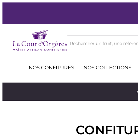
Rechercher un fruit, une référen
NOS CONFITURES
NOS COLLECTIONS
CONFITU