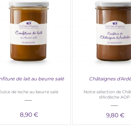
fiture de lait au beurre salé
Châtaignes d'Ard
Dulce de leche au beurre salé
Notre sélection de Châ
d'Ardèche AOP
8,90 €
9,80 €