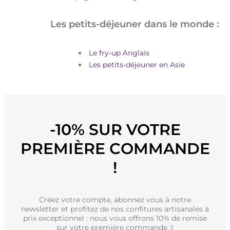
Les petits-déjeuner dans le monde :
Le fry-up Anglais
Les petits-déjeuner en Asie
-10% SUR VOTRE
PREMIÈRE COMMANDE
!
Créez votre compte, abonnez vous à notre
newsletter et profitez de nos confitures artisanales à
prix exceptionnel : nous vous offrons 10% de remise
sur votre première commande :)