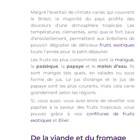
Malgré l’éventail de climats variés qui couvrent
le Brésil, la majorité du pays profite des
douceurs d’une atmosphère tropicale. Les
températures clémentes, ainsi que le fort taux
d’ensoleillement, permettent aux brésiliens de
pouvoir déguster de délicieux
fruits exotiques
toute l’année pour le petit-déjeuner.
Les fruits les plus consommés sont la
mangue
,
la
pastèque
, la
papaye
et le
melon d’eau
. Ils
sont mangés tels quels, en salades ou sous
forme de jus. Le jus d’orange et le jus de
papaye sont les plus courants, mais cela varie
grandement selon les régions.
Si, vous aussi, vous avez envie de réveiller vos
papilles à la saveur des fruits tropicaux, vous
pouvez grâce à nos
confitures de fruits
exotiques
et
Elixir
.
De la viande et du fromage