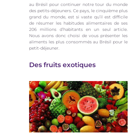
au Brésil pour continuer notre tour du monde
des petits-déjeuners. Ce pays, le cinquième plus
grand du monde, est si vaste qu’il est difficile
de résumer les habitudes alimentaires de ses
206 millions d’habitants en un seul article.
Nous avons donc choisi de vous présenter les
aliments les plus consommés au Brésil pour le
petit-déjeuner.
Des fruits exotiques