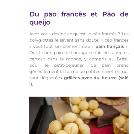
Du pão francês et Pão de
queijo
Avez-vous deviné ce qu’est le pão francês ? Les
polyglottes le savent sans doute, « pão francês
» veut tout simplement dire «
pain français
».
Oui, le bon pain de l’hexagone fait des adeptes
partout dans le monde, y compris au Brésil
pour le petit-déjeuner. Ce pain prend
généralement la forme de petites navettes, qui
sont dégustées
grillées avec du beurre (salé
!)
.