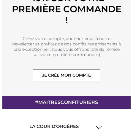
PREMIÈRE COMMANDE
!
Créez votre compte, abonnez vous à notre
newsletter et profitez de nos confitures artisanales à
prix exceptionnel : nous vous offrons 10% de remise
sur votre première commande :)
JE CRÉE MON COMPTE
#MAITRESCONFITURIERS
LA COUR D'ORGÈRES