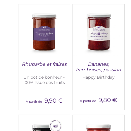
Rhubarbe et fraises
Bananes,
framboises, passion
Un pot de bonheur -
Happy Birthday
100% Issue des fruits
9,80 €
9,90 €
A partir de
A partir de